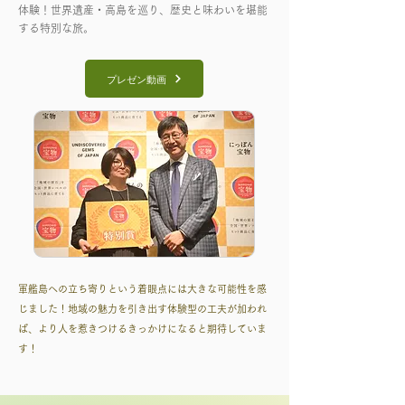
体験！世界遺産・高島を巡り、歴史と味わいを堪能
する特別な旅。
プレゼン動画
軍艦島への立ち寄りという着眼点には大きな可能性を感
じました！地域の魅力を引き出す体験型の工夫が加われ
ば、より人を惹きつけるきっかけになると期待していま
す！