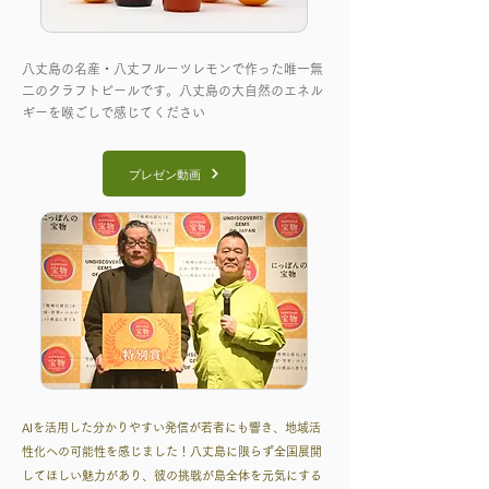
八丈島の名産・八丈フルーツレモンで作った唯一無
二のクラフトビールです。八丈島の大自然のエネル
ギーを喉ごしで感じてください
プレゼン動画
AIを活用した分かりやすい発信が若者にも響き、地域活
性化への可能性を感じました！八丈島に限らず全国展開
してほしい魅力があり、彼の挑戦が島全体を元気にする