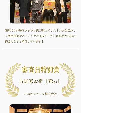
現地での体験やワクワク感が魅力でした！フグを活かし
た商品展開やネーミングの工夫で、さらに魅力が伝わる
商品になると期待しています！
審査員特別賞
古民家お宿『3Re:』
いぶきファーム株式会社