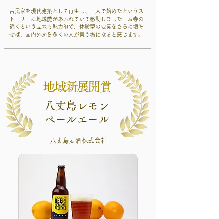
古民家を現代建築として再生し、一人で始めたというス
トーリーに地域愛があふれていて感動しました！お寺の
近くという立地も魅力的で、体験型の要素をさらに増や
せば、国内外から多くの人が集う場になると感じます。
地域新展開賞
八丈島レモン
ペールエール
八丈島麦酒株式会社