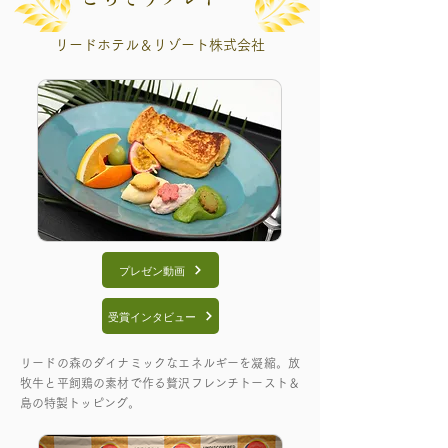
リードホテル＆リゾート株式会社
プレゼン動画
受賞インタビュー
リードの森のダイナミックなエネルギーを凝縮。放
牧牛と平飼鶏の素材で作る贅沢フレンチトースト＆
島の特製トッピング。