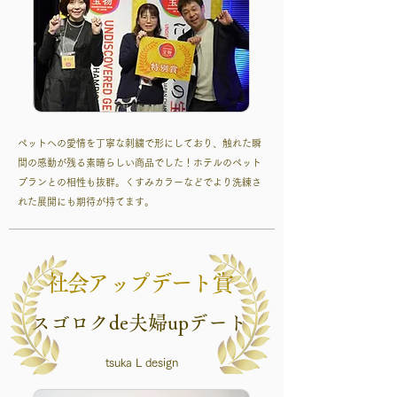
ペットへの愛情を丁寧な刺繍で形にしており、触れた瞬
間の感動が残る素晴らしい商品でした！ホテルのペット
プランとの相性も抜群。くすみカラーなどでより洗練さ
れた展開にも期待が持てます。
社会アップデート賞
スゴロクde夫婦upデート
tsuka L design