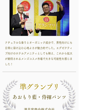
ナチュラルな香りとオーガニック成分で、男性向けにも
日常に溶け込む心地よさが魅力的でした。エグゼクティ
ブ向けのホテルアメニティとしても映え、これから拡大
が期待されるメンズコスメ市場で大きな可能性を感じま
した！
準グランプリ
あおもり藍・侍褌パンツ
満月堂商会株式会社