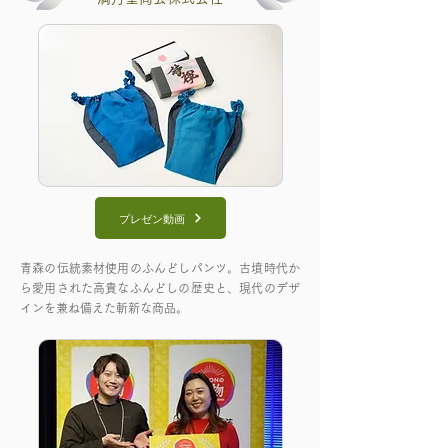
プレゼン動画
青森の伝統素材使用のふんどしパンツ。古墳時代か
ら愛用された高貴なふんどしの歴史と、現代のデザ
インを兼ね備えた斬新な商品。