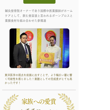
鍼灸接骨院オーナーであり国際中医薬膳師がホーム
ケアとして、飲む美容液と言われるボーンブロスと
薬膳食材を組み合わせた参鶏湯
東洋医学の視点を前面に出すことで、より幅広い層に響
く可能性を感じました！薬膳としての完成度がとても高
かったです！
家族への愛賞