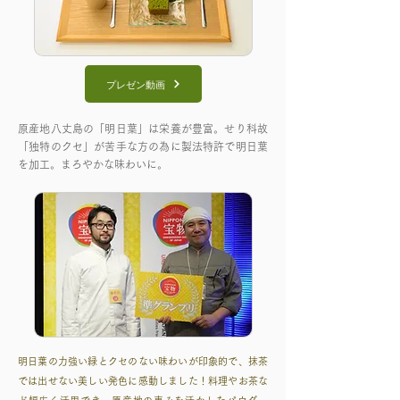
プレゼン動画
原産地八丈島の「明日葉」は栄養が豊富。せり科故
「独特のクセ」が苦手な方の為に製法特許で明日葉
を加工。まろやかな味わいに。
明日葉の力強い緑とクセのない味わいが印象的で、抹茶
では出せない美しい発色に感動しました！料理やお茶な