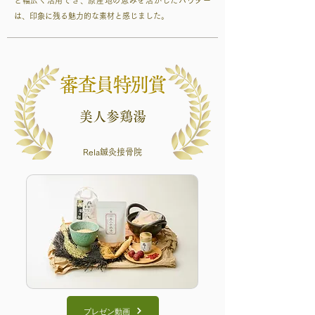
ど幅広く活用でき、原産地の恵みを活かしたパウダー
は、印象に残る魅力的な素材と感じました。
審査員特別賞
美人参鶏湯
Rela鍼灸接骨院
プレゼン動画