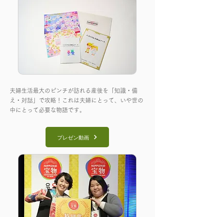
夫婦生活最大のピンチが訪れる産後を「知識・備
え・対話」で攻略！これは夫婦にとって、いや世の
中にとって必要な物語です。
プレゼン動画