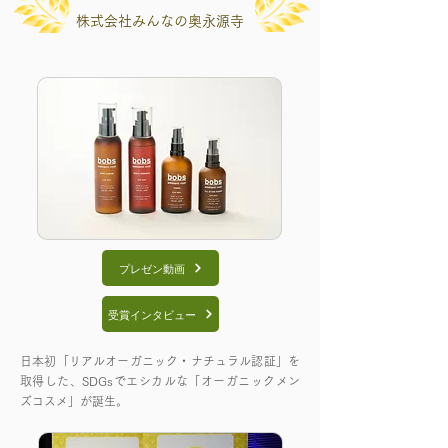
株式会社みんなの奥永源寺
プレゼン動画
受賞インタビュー
日本初「リアルオーガニック・ナチュラル認証」を
取得した、SDGsでエシカルな「オーガニックメン
ズコスメ」が誕生。