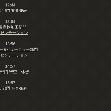
12:44
② 部門 審査発表
13:04
農産物加⼯部⾨
レゼンテーション
13:56
ー&ビューティー部門
レゼンテーション
14:57
 部門 審査・休憩
15:57
④ 部門 審査発表