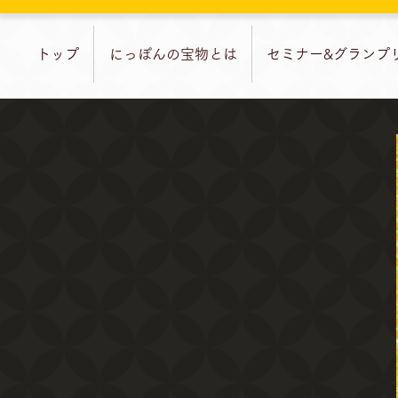
トップ
にっぽんの宝物とは
セミナー&グランプ