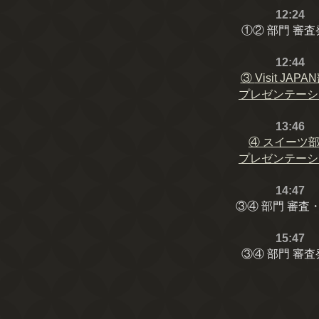
12:24
①② 部門 審査
12:44
③
Visit JAP
プレゼンテーシ
13:46
④
スイーツ
プレゼンテーシ
14:47
③④ 部門 審査
15:47
③④ 部門 審査