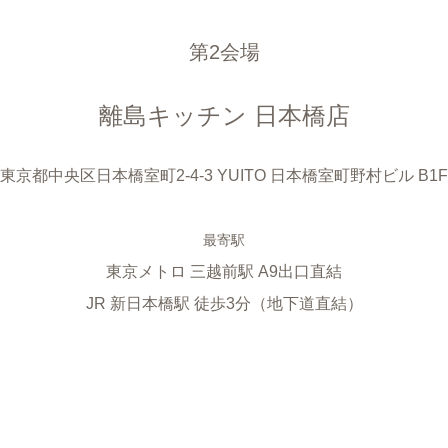
第2会場
離島キッチン 日本橋店
東京都中央区日本橋室町2-4-3 YUITO 日本橋室町野村ビル B1F
​最寄駅
東京メトロ 三越前駅 A9出口直結
JR 新日本橋駅 徒歩3分（地下道直結）