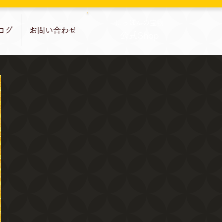
​にっぽんの宝物
ログ
お問い合わせ
公式Shop