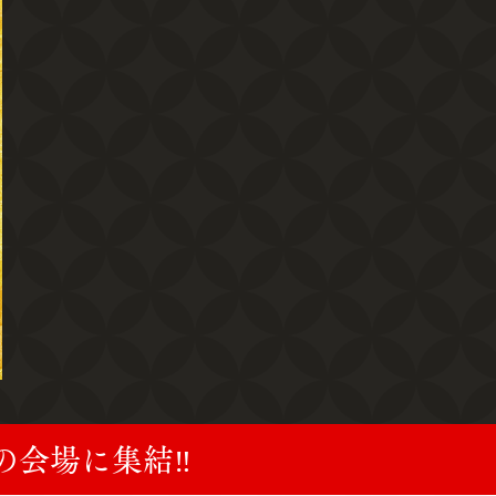
の会場に集結‼︎