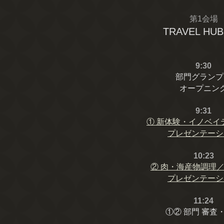
第1会場
TRAVEL HUB
9:30
部門グランプ
オープニン
9:31
①
新体験・イノベイ
プレゼンテーシ
10:23
②
⾁・海産物調理
プレゼンテーシ
11:24
①② 部門 審査