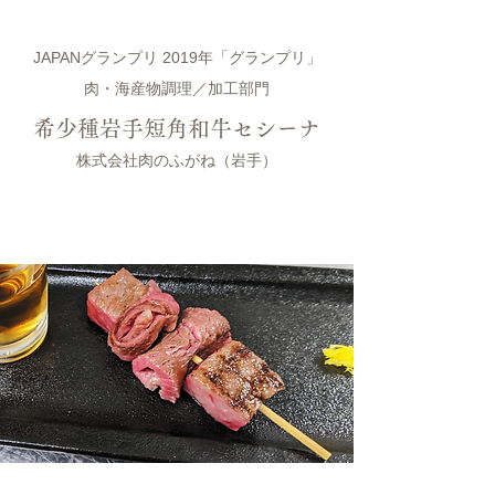
JAPANグランプリ 2019年「グランプリ」
肉・海産物調理／加工部門
希少種岩手短角和牛セシーナ
株式会社肉のふがね（岩手）