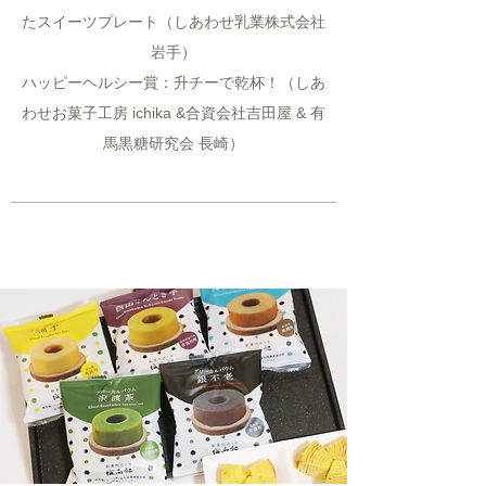
たスイーツプレート（しあわせ乳業株式会社
岩手）
ハッピーヘルシー賞：升チーで乾杯！（しあ
わせお菓子工房 ichika &合資会社吉田屋 & 有
馬黒糖研究会 長崎）