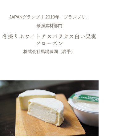
JAPANグランプリ 2019年「グランプリ」
最強素材部門
冬採りホワイトアスパラガス白い果実
フローズン
株式会社馬場農園（岩手）