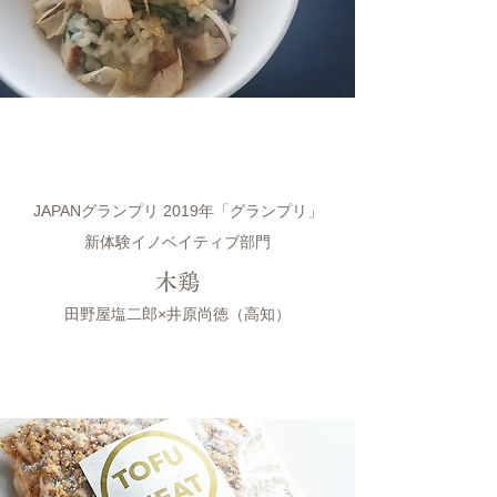
JAPANグランプリ 2019年「グランプリ」
新体験イノベイティブ部門
木鶏
田野屋塩二郎×井原尚徳（高知）