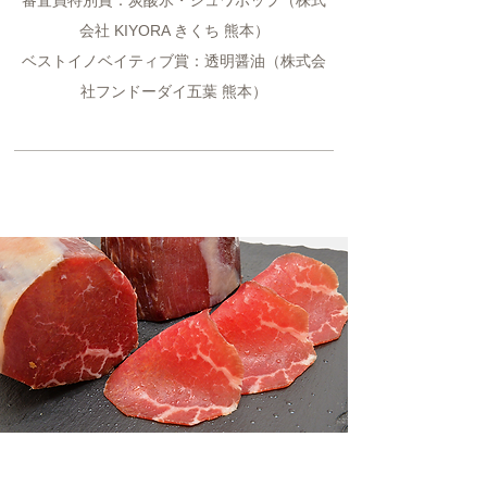
審査員特別賞：炭酸氷・シュワポップ（株式
会社 KIYORA きくち 熊本）
ベストイノベイティブ賞：透明醤油（株式会
社フンドーダイ五葉 熊本）