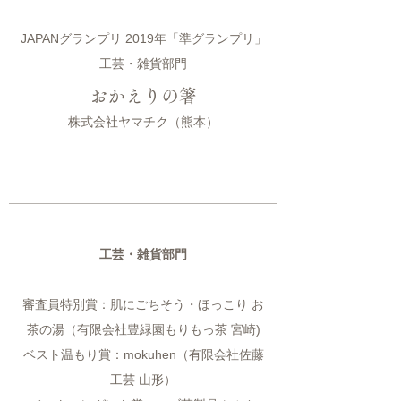
JAPANグランプリ 2019年「準グランプリ」
工芸・雑貨部門
おかえりの箸
株式会社ヤマチク（熊本）
工芸・雑貨部門
審査員特別賞：肌にごちそう・ほっこり お
茶の湯（有限会社豊緑園もりもっ茶 宮崎)
ベスト温もり賞：mokuhen（有限会社佐藤
工芸 山形）