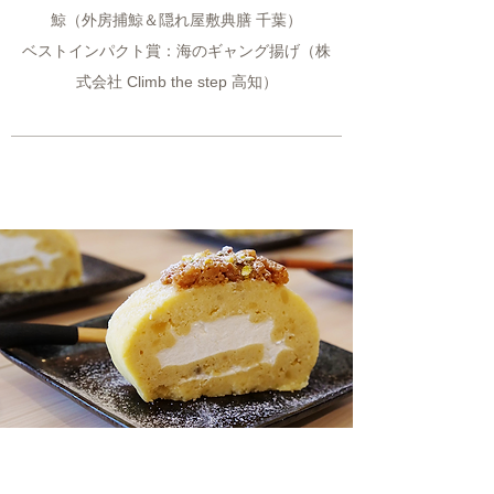
鯨（外房捕鯨＆隠れ屋敷典膳 千葉）
ベストインパクト賞：海のギャング揚げ（株
式会社 Climb the step 高知）