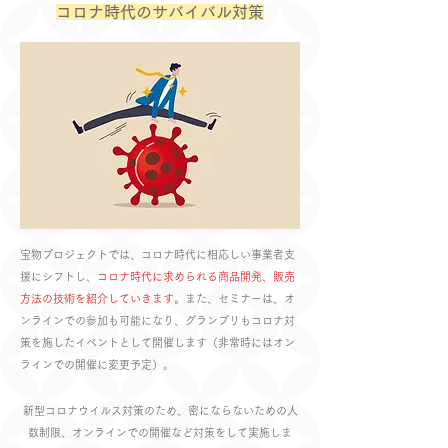
コロナ時代のサバイバル対策
宝物プロジェクトでは、コロナ時代に相応しい事業者支
援にシフトし、
コロナ時代に求められる商品開発、販売
方法の技術を紹介していきます。
また、セミナーは、オ
ンラインでの参加も可能になり、グランプリもコロナ対
策を施したイベントとして開催します（非常時にはオン
ラインでの開催に変更予定）。
新型コロナウイルス対策のため、密にならないための人
数制限、オンラインでの開催など対策をして実施しま