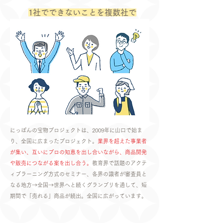
1社でできないことを複数社で
にっぽんの宝物プロジェクトは、2009年に山口で始ま
り、全国に広まったプロジェクト。
業界を超えた事業者
が集い、互いにプロの知恵を出し合いながら、商品開発
や販売につながる案を出し合う。
教育界で話題のアクテ
ィブラーニング方式のセミナー、各界の識者が審査員と
なる地方→全国→世界へと続くグランプリを通して、短
期間で「売れる」商品が続出。全国に広がっています。