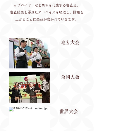
ップバイヤーなど角界を代表する審査員。
​審査結果と優れたアドバイスを吸収し、階段を
上がるごとに商品が磨かれていきます。
地方大会
全国大会
世界大会