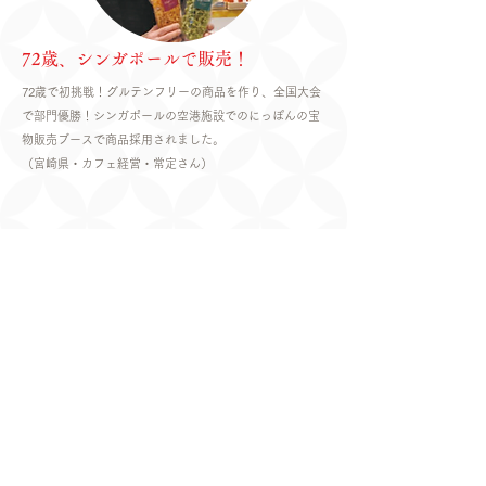
72歳、シンガポールで販売！
72歳で初挑戦！グルテンフリーの商品を作り、全国大会
で部門優勝！シンガポールの空港施設でのにっぽんの宝
物販売ブースで商品採用されました。
​（宮崎県・カフェ経営・常定さん）
高知で売り上げNo.1商品ができまし
た！