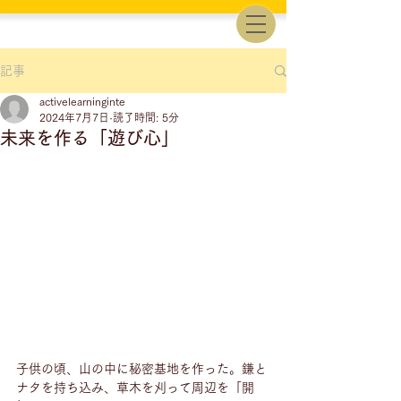
記事
activelearninginte
2024年7月7日
読了時間: 5分
未来を作る「遊び心」
子供の頃、山の中に秘密基地を作った。鎌と
ナタを持ち込み、草木を刈って周辺を「開