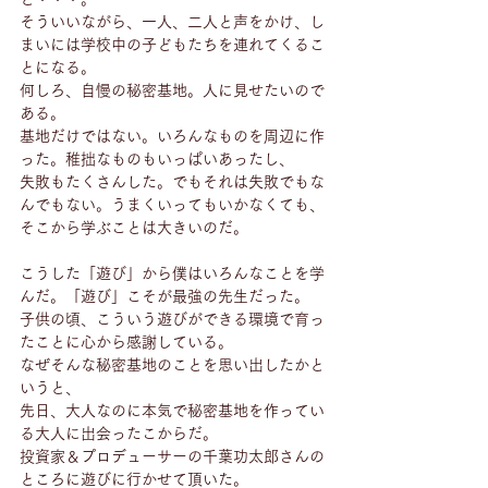
そういいながら、一人、二人と声をかけ、し
まいには学校中の子どもたちを連れてくるこ
とになる。
何しろ、自慢の秘密基地。人に見せたいので
ある。
基地だけではない。いろんなものを周辺に作
った。稚拙なものもいっぱいあったし、
失敗もたくさんした。でもそれは失敗でもな
んでもない。うまくいってもいかなくても、
そこから学ぶことは大きいのだ。
こうした「遊び」から僕はいろんなことを学
んだ。「遊び」こそが最強の先生だった。
子供の頃、こういう遊びができる環境で育っ
たことに心から感謝している。
なぜそんな秘密基地のことを思い出したかと
いうと、
先日、大人なのに本気で秘密基地を作ってい
る大人に出会ったこからだ。
投資家＆プロデューサーの千葉功太郎さんの
ところに遊びに行かせて頂いた。