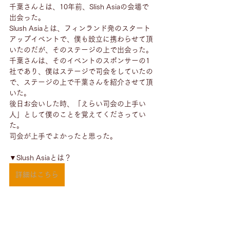
千葉さんとは、10年前、Slish Asiaの会場で
出会った。
Slush Asiaとは、フィンランド発のスタート
アップイベントで、僕も設立に携わらせて頂
いたのだが、そのステージの上で出会った。
千葉さんは、そのイベントのスポンサーの1
社であり、僕はステージで司会をしていたの
で、ステージの上で千葉さんを紹介させて頂
いた。
後日お会いした時、「えらい司会の上手い
人」として僕のことを覚えてくださってい
た。
司会が上手でよかったと思った。
▼Slush Asiaとは？
詳細はこちら