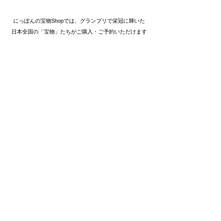
にっぽんの宝物Shopでは、グランプリで栄冠に輝いた
日本全国の「宝物」たちがご購入・ご予約いただけます