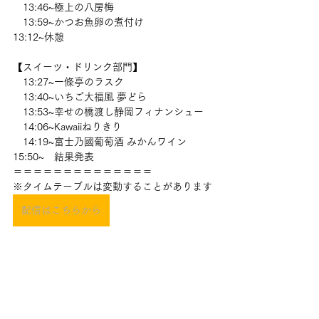
　13:46~極上の八房梅
　13:59~かつお魚卵の煮付け
13:12~休憩
【スイーツ・ドリンク部門】
　13:27~一條亭のラスク
　13:40~いちご大福風 夢どら
　13:53~幸せの橋渡し静岡フィナンシュー
　14:06~Kawaiiねりきり
　14:19~富士乃國葡萄酒 みかんワイン
15:50~　結果発表
＝＝＝＝＝＝＝＝＝＝＝＝＝＝
※タイムテーブルは変動することがあります
配信はこちらから