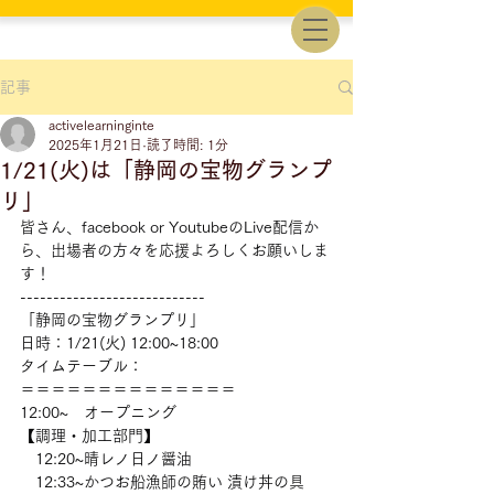
記事
activelearninginte
2025年1月21日
読了時間: 1分
1/21(火)は「静岡の宝物グランプ
リ」
皆さん、facebook or YoutubeのLive配信か
ら、出場者の方々を応援よろしくお願いしま
す！
----------------------------
「静岡の宝物グランプリ」
日時：1/21(火) 12:00~18:00
タイムテーブル：
＝＝＝＝＝＝＝＝＝＝＝＝＝＝
12:00~　オープニング
【調理・加工部門】
　12:20~晴レノ日ノ醤油
　12:33~かつお船漁師の賄い 漬け丼の具