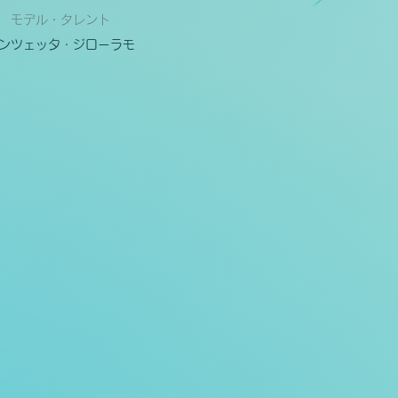
モデル・タレント
ンツェッタ・ジローラモ