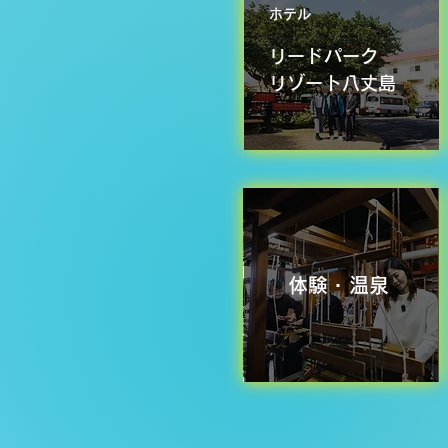
ホテル
リードパーク
リゾート八丈島
体験・温泉