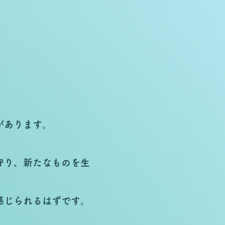
があります。
守り、新たなものを生
感じられるはずです。