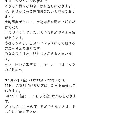
▼オールジャパンの参加型
こうした様々な動き、繰り返しになります
が、皆さんにもご参加頂きたいと思っており
ます。
宝物事業者として、宝物商品を磨き上げるだ
けでなく、
ものづくりしていない人でも参加できる方法
があります。
応援しながら、自分のビジネスにして頂ける
方法も考えております。
あなたの会社とも絡むことがあると思いま
す。
もう一回いいますよー。キーワードは「和の
力で世界へ」
▼5月22日(金) 21時00分〜22時30分も
11日、ご参加頂けない方は、別日も準備して
おります。
5月22日｛金）、こちらは夜9時からとなりま
す。
どうしても11日の夜、参加できない方は、そ
ちらにご参加下さい。