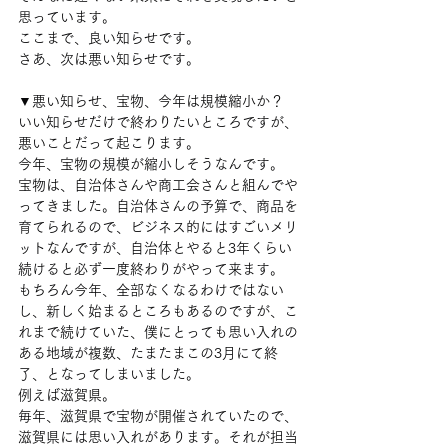
思っています。
ここまで、良い知らせです。
さあ、次は悪い知らせです。
▼悪い知らせ、宝物、今年は規模縮小か？
いい知らせだけで終わりたいところですが、
悪いことだって起こります。
今年、宝物の規模が縮小しそうなんです。
宝物は、自治体さんや商工会さんと組んでや
ってきました。自治体さんの予算で、商品を
育てられるので、ビジネス的にはすごいメリ
ットなんですが、自治体とやると3年くらい
続けると必ず一度終わりがやって来ます。
もちろん今年、全部なくなるわけではない
し、新しく始まるところもあるのですが、こ
れまで続けていた、僕にとっても思い入れの
ある地域が複数、たまたまこの3月にて終
了、となってしまいました。
例えば滋賀県。
毎年、滋賀県で宝物が開催されていたので、
滋賀県には思い入れがあります。それが担当