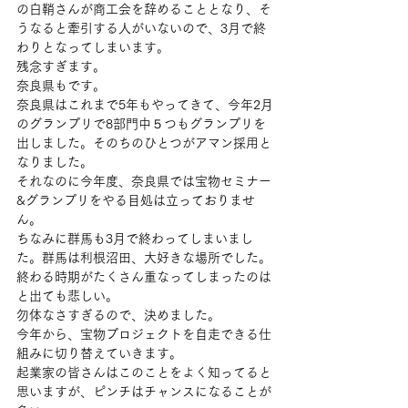
の白鞘さんが商工会を辞めることとなり、そ
うなると牽引する人がいないので、3月で終
わりとなってしまいます。
残念すぎます。
奈良県もです。
奈良県はこれまで5年もやってきて、今年2月
のグランプリで8部門中５つもグランプリを
出しました。そのちのひとつがアマン採用と
なりました。
それなのに今年度、奈良県では宝物セミナー
&グランプリをやる目処は立っておりませ
ん。
ちなみに群馬も3月で終わってしまいまし
た。群馬は利根沼田、大好きな場所でした。
終わる時期がたくさん重なってしまったのは
と出ても悲しい。
勿体なさすぎるので、決めました。
今年から、宝物プロジェクトを自走できる仕
組みに切り替えていきます。
起業家の皆さんはこのことをよく知ってると
思いますが、ピンチはチャンスになることが