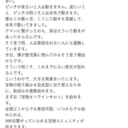
多い。
ピンチが来ないと人は動きません。逆にいう
と、ピンチの時こそ人は本気で動きます。
僕もこの数ヶ月、こうした動きを見越して、
本気で動いてきました。
アマンに繋がったのも、実はそういう動きが
あったからなんです。
そう言う時、人は普段合わない人にも接触し
ていきます。
今日、僕が鹿児島に飛んだのもそう言う理由
からです。
そういう時こそ、これまでにない変化が訪れ
るんです。
というわけで、大きな発表をいたします。
宝物の取り組みを自走型に切り替えるため
に、新試みを複数始めます。
まずは「宝物オンラインサロン」を始めま
す。
全国どこからでも参加可能、いつからでも始
められる、
365日繋がっていられる宝物コミュニティが
始まります。