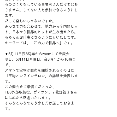
ものづくりをしている事業者さんだけではあ
りません。してない人も参加できるようにし
ます。
だって楽しいじゃないですか。
みんなで力を合わせて、地方から全国的ヒッ
ト、日本から世界的ヒットが生み出せたら。
もちろんお仕事になるようにもいたします。
キーワードは、「和の力で世界へ」です。
▼5月11日夜8時半からzoomにて発表会
明日、5月11日月曜日、夜8時半から10時ま
で、
アマンで宝物が販売を開始されるその日に
「宝物オンラインサロン」の詳細を発表しま
す。
この機会をご準備くださった、
TBS外部取締役、ヴィランティ牧野祝子さん
には心から感謝いたします。
そんなこんなでもう少しだけ話しておきま
す。