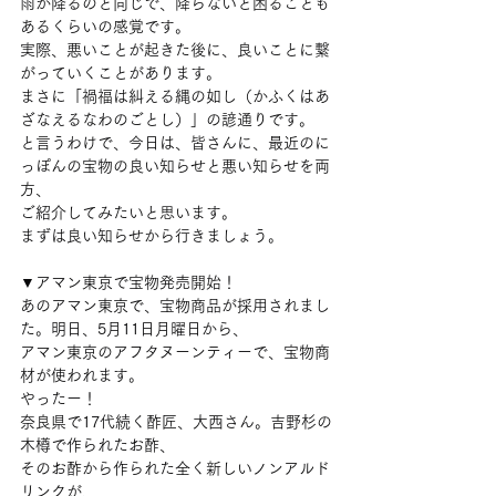
雨が降るのと同じで、降らないと困ることも
あるくらいの感覚です。
実際、悪いことが起きた後に、良いことに繋
がっていくことがあります。
まさに「禍福は糾える縄の如し（かふくはあ
ざなえるなわのごとし）」の諺通りです。
と言うわけで、今日は、皆さんに、最近のに
っぽんの宝物の良い知らせと悪い知らせを両
方、
ご紹介してみたいと思います。
まずは良い知らせから行きましょう。
▼アマン東京で宝物発売開始！
あのアマン東京で、宝物商品が採用されまし
た。明日、5月11日月曜日から、
アマン東京のアフタヌーンティーで、宝物商
材が使われます。
やったー！
奈良県で17代続く酢匠、大西さん。吉野杉の
木樽で作られたお酢、
そのお酢から作られた全く新しいノンアルド
リンクが、