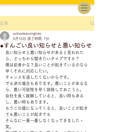
記事
activelearninginte
5月10日
読了時間: 7分
●すんごい良い知らせと悪い知らせ
良い知らせと悪い知らせがあると言われた
ら、どっちから聞きたいタイプですか？
僕は前者かな？良いことが起きているのなら
早くそれに対応したい。
チャンスを逃したくないからです。
でも逆の場合もあります。悪いことがあるな
ら、悪い可能性を早く排除しておこうと。
会社を長く経験していると、良い時もある
し、悪い時もあります。
もうこの歳になってくると、良いことが起き
ても悪いことが起きても
そんなに一喜一憂しなくなってきました・
笑。