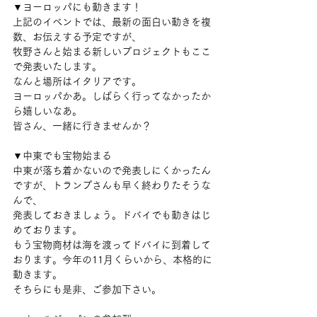
▼ヨーロッパにも動きます！
上記のイベントでは、最新の面白い動きを複
数、お伝えする予定ですが、
牧野さんと始まる新しいプロジェクトもここ
で発表いたします。
なんと場所はイタリアです。
ヨーロッパかあ。しばらく行ってなかったか
ら嬉しいなあ。
皆さん、一緒に行きませんか？
▼中東でも宝物始まる
中東が落ち着かないので発表しにくかったん
ですが、トランプさんも早く終わりたそうな
んで、
発表しておきましょう。ドバイでも動きはじ
めております。
もう宝物商材は海を渡ってドバイに到着して
おります。今年の11月くらいから、本格的に
動きます。
そちらにも是非、ご参加下さい。