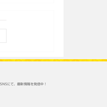
和の解決法は意外にロジ
だった件
SNSにて、最新情報を発信中！