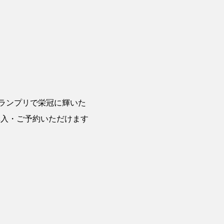
グランプリで栄冠に輝いた
購入・ご予約いただけます