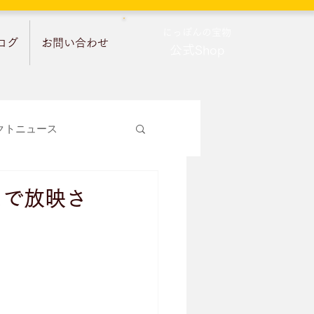
​にっぽんの宝物
ログ
お問い合わせ
公式Shop
クトニュース
スで放映さ