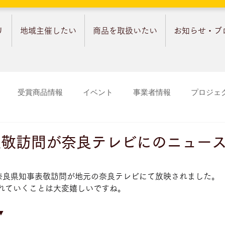
リ
地域主催したい
商品を取扱いたい
お知らせ・ブ
受賞商品情報
イベント
事業者情報
プロジェ
表敬訪問が奈良テレビにのニュー
、奈良県知事表敬訪問が地元の奈良テレビにて放映されました。
れていくことは大変嬉しいですね。
▼