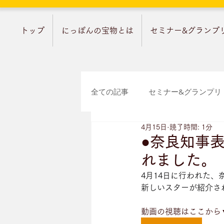
トップ
にっぽんの宝物とは
セミナー&グランプ
全ての記事
セミナー&グランプリ
4月15日
読了時間: 1分
宝物ストーリー
羽根コラム
●奈良知事
れました。
4月14日に行われた
新しいスターが紹介さ
動画の視聴はここから