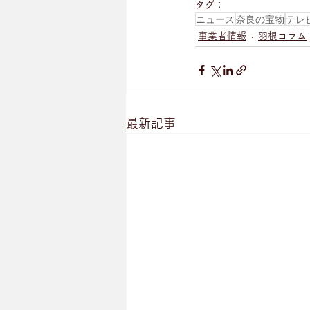
タグ：
ニュース
奈良の宝物
テレ
事業者情報
羽根コラム
最新記事