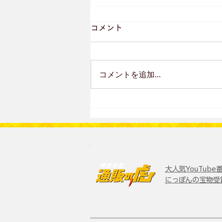
コメント
コメントを追加…
●すんごい良い知らせと悪い
知らせ
大人気YouTub
にっぽんの宝物受