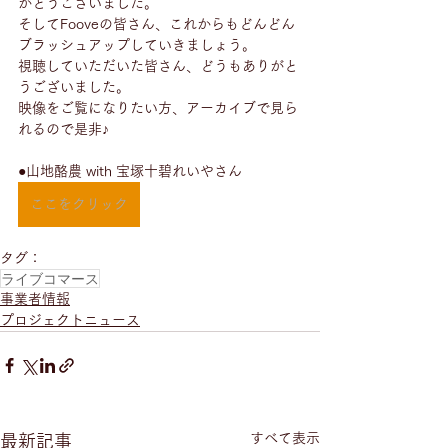
がとうございました。
そしてFooveの皆さん、これからもどんどん
ブラッシュアップしていきましょう。
視聴していただいた皆さん、どうもありがと
うございました。
映像をご覧になりたい方、アーカイブで見ら
れるので是非♪
●山地酪農 with 宝塚十碧れいやさん
ここをクリック
タグ：
ライブコマース
事業者情報
プロジェクトニュース
すべて表示
最新記事