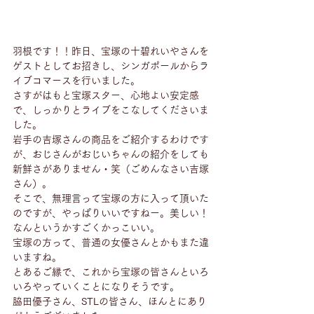
羽根です！！昨日、宝塚の十碧れいやさんを
ゲストとしてお招きし、シンガポールからラ
イブコマースを行いました。
さすがはもと宝塚スター、心地よい安定感
で、しっかりとライブをこなしてくださいま
した。
岩手の吉塚さんの商品をご紹介するわけです
が、おじさんがおじいちゃんの紹介をしても
新鮮さがありません・笑（ごめんなさい吉塚
さん）。
そこで、無理言って宝塚の方に入って頂いた
のですが、やっぱりいいですねー。美しい！
なんというかすごくかっこいい。
宝塚の方って、普通の女優さんとかもまた違
いますね。
とあるご縁で、これから宝塚の皆さんといろ
いろやっていくことになりそうです。
脇田優子さん、STLの皆さん、ほんとにあり