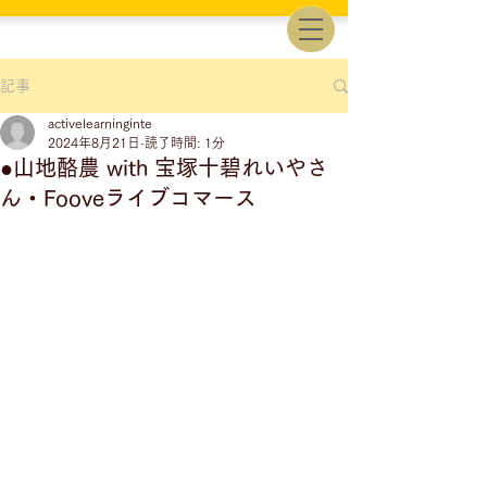
記事
activelearninginte
2024年8月21日
読了時間: 1分
●山地酪農 with 宝塚十碧れいやさ
ん・Fooveライブコマース