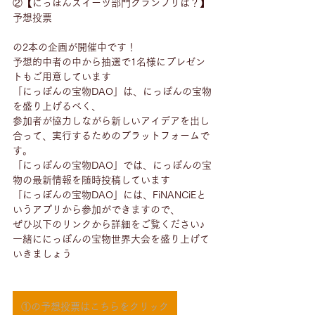
②【にっぽんスイーツ部門グランプリは？】
予想投票
の2本の企画が開催中です！
予想的中者の中から抽選で1名様にプレゼン
トもご用意しています
「にっぽんの宝物DAO」は、にっぽんの宝物
を盛り上げるべく、
参加者が協力しながら新しいアイデアを出し
合って、実行するためのプラットフォームで
す。
「にっぽんの宝物DAO」では、にっぽんの宝
物の最新情報を随時投稿しています
「にっぽんの宝物DAO」には、FiNANCiEと
いうアプリから参加ができますので、
ぜひ以下のリンクから詳細をご覧ください♪
一緒ににっぽんの宝物世界大会を盛り上げて
いきましょう
①の予想投票はこちらをクリック