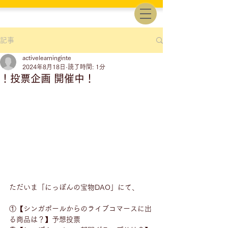
記事
activelearninginte
2024年8月18日
読了時間: 1分
！投票企画 開催中！
ただいま「にっぽんの宝物DAO」にて、
①【シンガポールからのライブコマースに出
る商品は？】予想投票