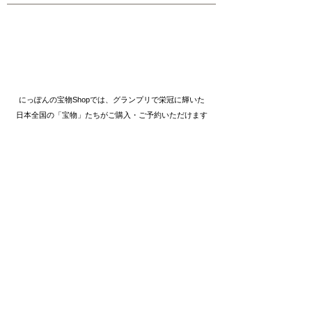
にっぽんの宝物Shopでは、グランプリで栄冠に輝いた
日本全国の「宝物」たちがご購入・ご予約いただけます