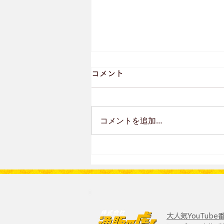
コメント
コメントを追加…
【注目記事公開】
大人気YouTub