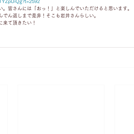
DTYZpUiQg?t=2592
い。皆さんには「おっ！」と楽しんでいただけると思います。
んでん返しまで是非！そこも岩井さんらしい。
に来て頂きたい！