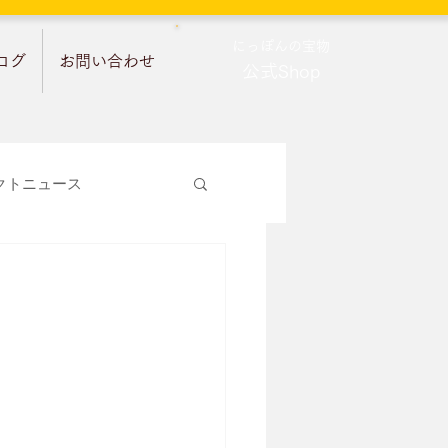
​にっぽんの宝物
ログ
お問い合わせ
公式Shop
クトニュース