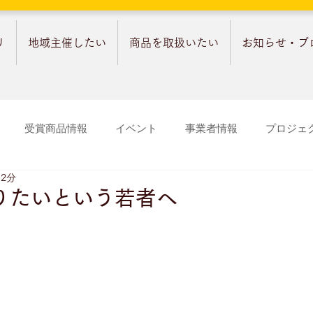
リ
地域主催したい
商品を取扱いたい
お知らせ・ブ
受賞商品情報
イベント
事業者情報
プロジェ
 2分
りたいという若者へ