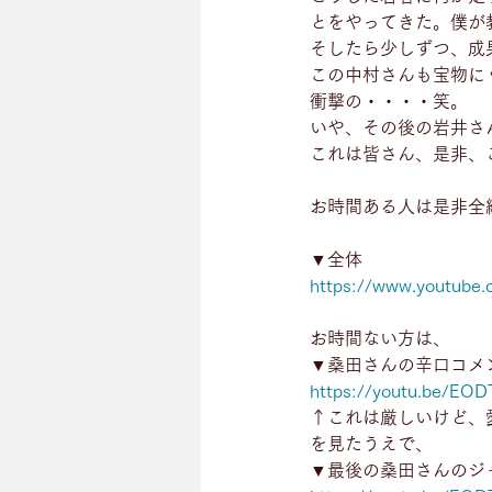
とをやってきた。僕が
そしたら少しずつ、成
この中村さんも宝物に
衝撃の・・・・笑。
いや、その後の岩井さ
これは皆さん、是非、
お時間ある人は是非全
▼全体
https://www.youtub
お時間ない方は、
▼桑田さんの辛口コメ
https://youtu.be/EO
↑これは厳しいけど、
を見たうえで、
▼最後の桑田さんのジ