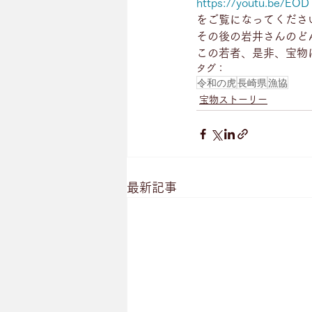
https://youtu.be/EO
をご覧になってくださ
その後の岩井さんのど
この若者、是非、宝物
タグ：
令和の虎
長崎県
漁協
宝物ストーリー
最新記事