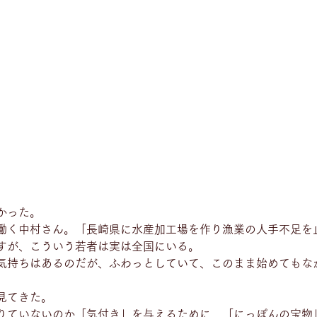
かった。
働く中村さん。「長崎県に水産加工場を作り漁業の人手不足を
すが、こういう若者は実は全国にいる。
気持ちはあるのだが、ふわっとしていて、このまま始めてもな
見てきた。
りていないのか「気付き」を与えるために、「にっぽんの宝物