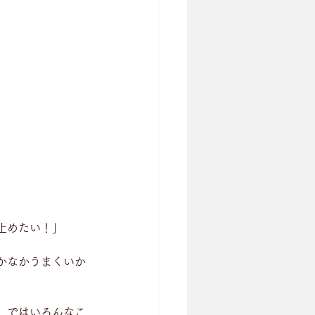
止めたい！」
かなかうまくいか
」ではいろんなこ