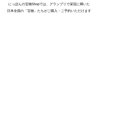
にっぽんの宝物Shopでは、グランプリで栄冠に輝いた
日本全国の「宝物」たちがご購入・ご予約いただけます